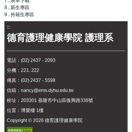
7 . 表單下載
8 . 新生專區
9 . 外籍生專區
:::
德育護理健康學院 護理系
電話：
(02) 2437 - 2093
分機：221, 222
傳真：(02) 2437 - 5598
信箱：
nancy@ems.dyhu.edu.tw
校址：
203301 基隆市中山區復興路336號
位置：
博愛樓 1樓
Copyright ©
2026
德育護理健康學院