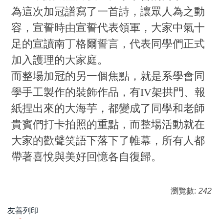
為這次加冠譜寫了一首詩，讓眾人為之動
容，宣誓時由宣誓代表領軍，大家中氣十
足的宣讀南丁格爾誓言，代表同學們正式
加入護理的大家庭。
而整場加冠的另一個焦點，就是系學會同
學手工製作的裝飾作品，有IV架拱門、報
紙捏出來的大海芋，都變成了同學和老師
貴賓們打卡拍照的重點，而整場活動就在
大家的歡聲笑語下落下了帷幕，所有人都
帶著喜悅與美好回憶各自復歸。
瀏覽數:
242
友善列印