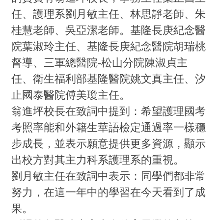
任、護理系劉月敏主任、林思靜老師、朱
桂慧老師、吳亞潔老師。基隆長庚紀念醫
院葉淑玲主任、基隆長庚紀念醫院胡瑞桃
督導、三軍總醫院-松山分院陳淑貞主
任、衛生福利部基隆醫院姚文真主任、汐
止國泰醫院傅美瓊主任。
翁進坪校長在致詞中提到：希望護理國考
考照率能和外籍生華語檢定通過率一樣穩
步成長，並表示願意提供更多資源，顯示
出校方對其主力科系護理系的重視。
劉月敏主任在致詞中表示：同學們都非常
努力，在這一年中的學習在今天看到了成
果。