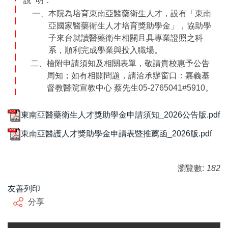
說
明：
一、
本院為培育東南亞醫藥衛生人才，設有「東南
亞國家醫藥衛生人才培育獎助學金」，協助學
子來台就讀醫藥衛生相關且具專業證照之科
系，順利完成學業與投入職場。
二、
檢附申請須知及相關表單，敬請貴校惠予公告
周知；如有相關問題，請洽承辦窗口：嘉義基
督教醫院宣教中心 蔡先生05-2765041#5910。
東南亞醫藥衛生人才獎助學金申請須知_2026公告版.pdf
東南亞醫護人才獎助學金申請表暨推薦函_2026版.pdf
瀏覽數:
182
友善列印
分享