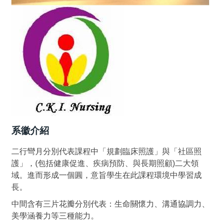
系徽介紹
二行彎月分別代表課程中「規劃臨床照護」與「社區照
護」，(包括健康促進、疾病預防、與長期照顧)二大領
域。進而形成一個圓，意旨學生在此課程環境中學習成
長。
中間含有三片花瓣分別代表：生命關懷力、溝通協調力、
美學涵養力等三種能力。