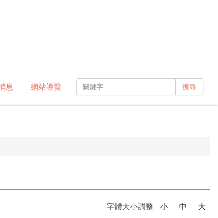
消息
網站導覽
搜尋
字體大小調整
小
中
大