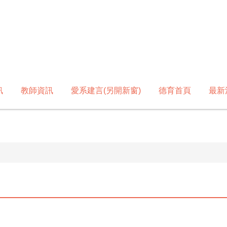
訊
教師資訊
愛系建言(另開新窗)
德育首頁
最新