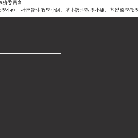
事務委員會
教學小組、社區衛生教學小組、基本護理教學小組、基礎醫學教