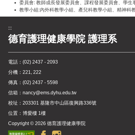
委員會: 教師成長發展委員會、課程發展委員會、學生
教學小組:內外科教學小組、產兒科教學小組、精神科
:::
德育護理健康學院 護理系
電話：
(02) 2437 - 2093
分機：221, 222
傳真：(02) 2437 - 5598
信箱：
nancy@ems.dyhu.edu.tw
校址：
203301 基隆市中山區復興路336號
位置：
博愛樓 1樓
Copyright ©
2026
德育護理健康學院