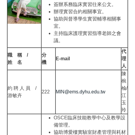
簽辦系務臨床實習往來公文。
辦理實習合約相關事宜。
協助與督導學生實習輔導相關事
宜。
主持臨床護理實習指導老師之會
議。
代
職 稱 /
分
E-mail
理
姓 名
機
人
陳
椀
約 聘 人 員 /
楡/
222
MIN@ems.dyhu.edu.tw
游敏卉
江
玉
玲
OSCE臨床技能教學中心及教學設
備管理。
協助博愛樓實驗室財產管理與耗材