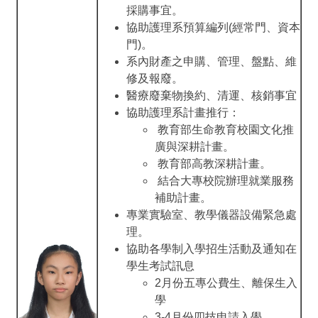
採購事宜。
協助護理系預算編列(經常門、資本
門)。
系內財產之申購、管理、盤點、維
修及報廢。
醫療廢棄物換約、清運、核銷事宜
協助護理系計畫推行：
教育部生命教育校園文化推
廣與深耕計畫。
教育部高教深耕計畫。
結合大專校院辦理就業服務
補助計畫。
專業實驗室、教學儀器設備緊急處
理。
協助各學制入學招生活動及通知在
學生考試訊息
2月份五專公費生、離保生入
學
3-4月份四技申請入學