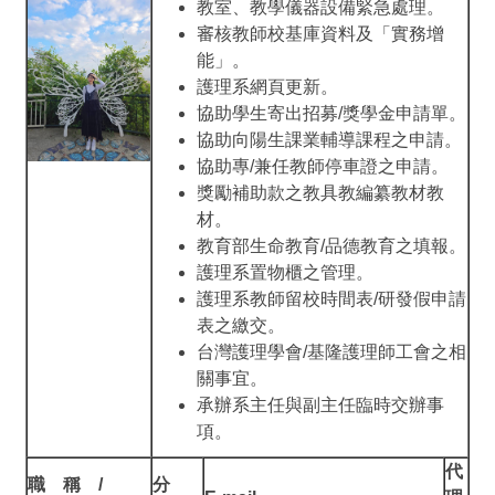
教室、教學儀器設備緊急處理。
審核教師校基庫資料及「實務增
能」。
護理系網頁更新。
協助學生寄出招募/獎學金申請單。
協助向陽生課業輔導課程之申請。
協助專/兼任教師停車證之申請。
獎勵補助款之教具教編纂教材教
材。
教育部生命教育/品德教育之填報。
護理系置物櫃之管理。
護理系教師留校時間表/研發假申請
表之繳交。
台灣護理學會/基隆護理師工會之相
關事宜。
承辦系主任與副主任臨時交辦事
項。
代
職 稱 /
分