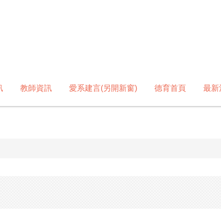
訊
教師資訊
愛系建言(另開新窗)
德育首頁
最新