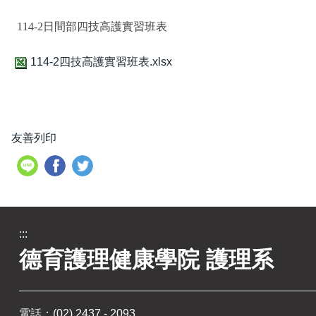
114-2日間部四技高護實習班表
114-2四技高護實習班表.xlsx
友善列印
:::
德育護理健康學院 護理系
電話：
(02) 2437 - 2093