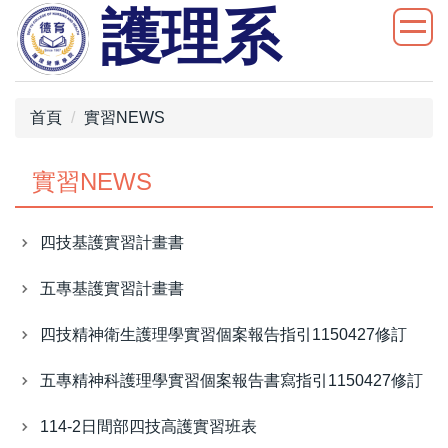
護理系
跳
到
主
要
內
首頁
實習NEWS
容
區
實習NEWS
四技基護實習計畫書
五專基護實習計畫書
四技精神衛生護理學實習個案報告指引1150427修訂
五專精神科護理學實習個案報告書寫指引1150427修訂
114-2日間部四技高護實習班表